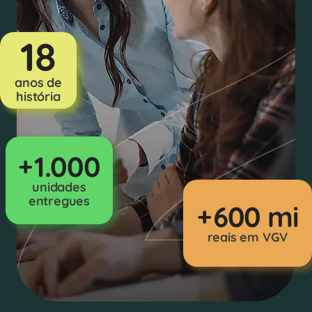
18
anos de
história
1.000
unidades
entregues
600 mi
reais em VGV