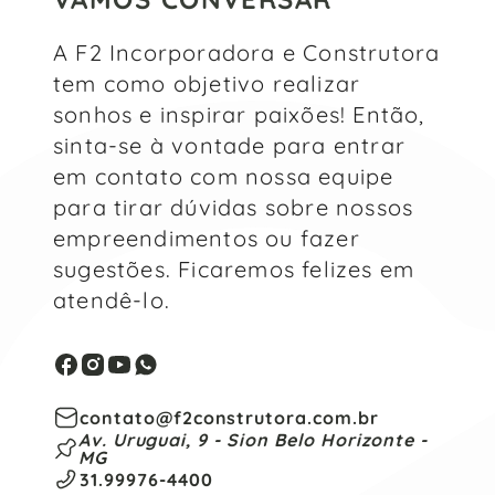
A F2 Incorporadora e Construtora
tem como objetivo realizar
sonhos e inspirar paixões! Então,
sinta-se à vontade para entrar
em contato com nossa equipe
para tirar dúvidas sobre nossos
empreendimentos ou fazer
sugestões. Ficaremos felizes em
atendê-lo.
contato@f2construtora.com.br
Av. Uruguai, 9 - Sion Belo Horizonte -
MG
31.99976-4400