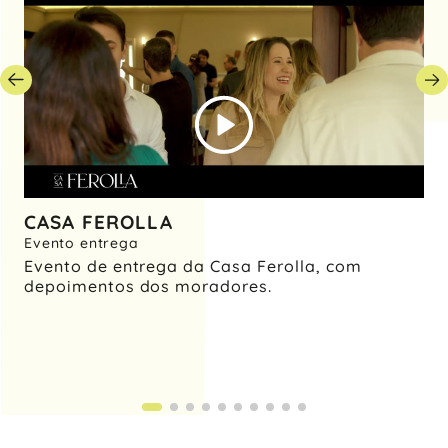
CASA FEROLLA
M
Evento entrega
De
Evento de entrega da Casa Ferolla, com
Ed
depoimentos dos moradores.