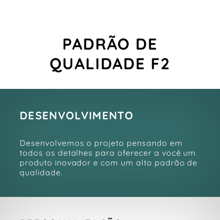
PADRÃO DE
QUALIDADE F2
DESENVOLVIMENTO
Desenvolvemos o projeto pensando em
todos os detalhes para oferecer a você um
produto inovador e com um alto padrão de
qualidade.