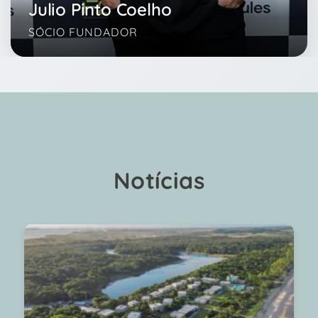
Julio Pinto Coelho
SÓCIO FUNDADOR
Notícias