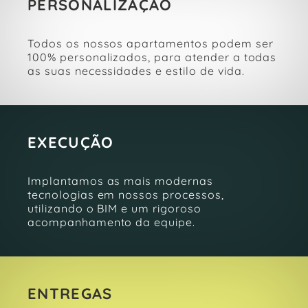
PERSONALIZAÇÃO
Todos os nossos apartamentos podem ser
100% personalizados, para atender a todas
as suas necessidades e estilo de vida.
EXECUÇÃO
Implantamos as mais modernas
tecnologias em nossos processos,
utilizando o BIM e um rigoroso
acompanhamento da equipe.
ENTREGAS