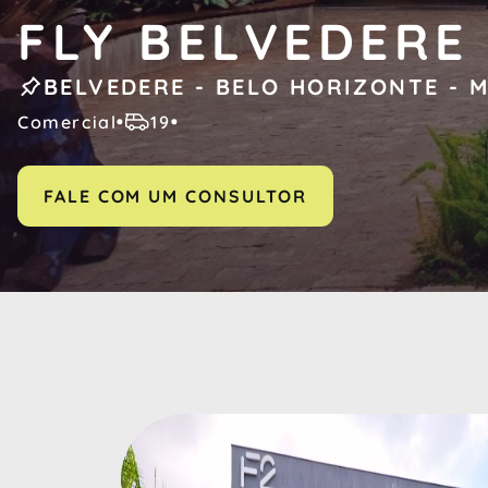
FLY BELVEDERE
BELVEDERE - BELO HORIZONTE - 
Comercial
19
FALE COM UM CONSULTOR