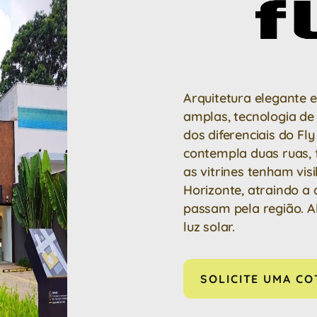
Arquitetura elegante e
amplas, tecnologia de 
dos diferenciais do Fl
contempla duas ruas,
as vitrines tenham vis
Horizonte, atraindo a
passam pela região. A
luz solar.
SOLICITE UMA C