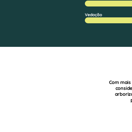
Vedação
Com mais d
conside
arboriz