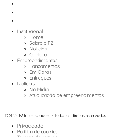
Institucional
Home
Sobre a F2
Notícias
Contato
Empreendimentos
Lançamentos
Em Obras
Entregues
Notícias
Na Mídia
Atualização de empreendimentos
© 2024 F2 Incorporadora - Todos os direitos reservados
Privacidade
Política de cookies