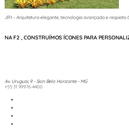
JR1 – Arquitetura elegante, tecnologia avançada e respeit
NA F2 , CONSTRUÍMOS ÍCONES PARA PERSONALIZ
Av. Uruguai, 9 - Sion Belo Horizonte - MG
+55 31 99976-4400