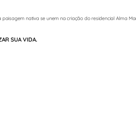
o à paisagem nativa se unem na criação do residencial Alma M
AR SUA VIDA.