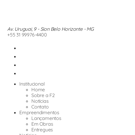
Av. Uruguai, 9 - Sion Belo Horizonte - MG
+55 31 99976-4400
Institucional
Home
Sobre a F2
Notícias
Contato
Empreendimentos
Lançamentos
Em Obras
Entregues