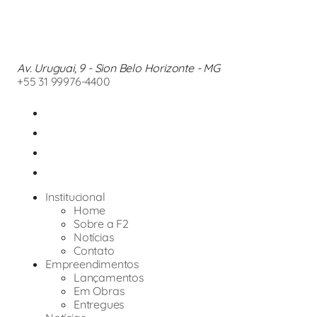
Av. Uruguai, 9 - Sion Belo Horizonte - MG
+55 31 99976-4400
Institucional
Home
Sobre a F2
Notícias
Contato
Empreendimentos
Lançamentos
Em Obras
Entregues