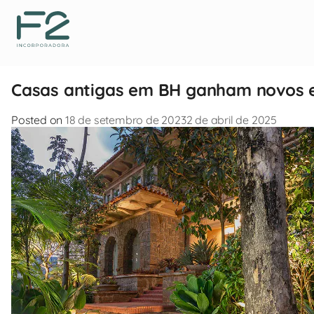
Casas antigas em BH ganham novos e
Posted on
18 de setembro de 2023
2 de abril de 2025