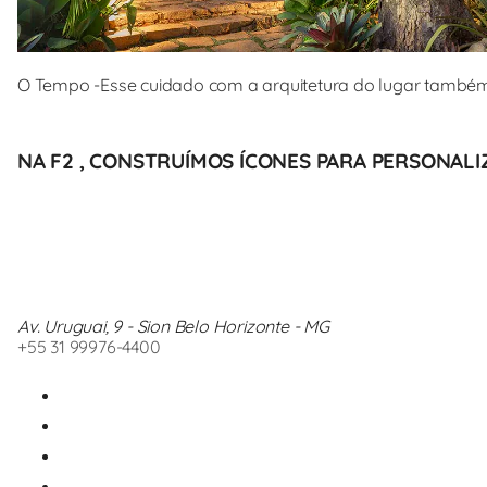
O Tempo -Esse cuidado com a arquitetura do lugar também
NA F2 , CONSTRUÍMOS ÍCONES PARA PERSONALIZ
Av. Uruguai, 9 - Sion Belo Horizonte - MG
+55 31 99976-4400