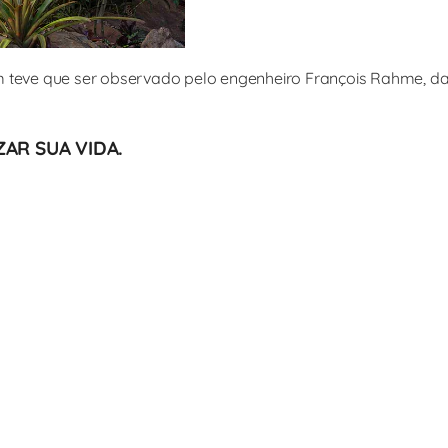
 teve que ser observado pelo engenheiro François Rahme, da
AR SUA VIDA.