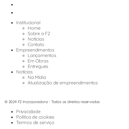
Institucional
Home
Sobre a F2
Notícias
Contato
Empreendimentos
Lançamentos
Em Obras
Entregues
Notícias
Na Mídia
Atualização de empreendimentos
© 2024 F2 Incorporadora - Todos os direitos reservados
Privacidade
Política de cookies
Termos de serviço