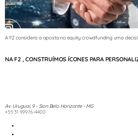
A F2 considera a aposta no equity crowdfunding uma deci
NA F2 , CONSTRUÍMOS ÍCONES PARA PERSONALIZ
Av. Uruguai, 9 - Sion Belo Horizonte - MG
+55 31 99976-4400