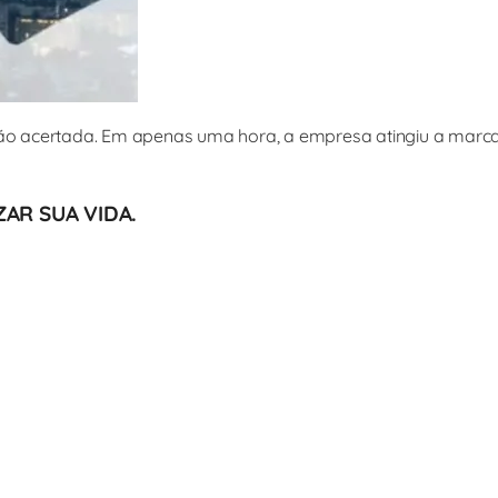
são acertada. Em apenas uma hora, a empresa atingiu a marca
AR SUA VIDA.