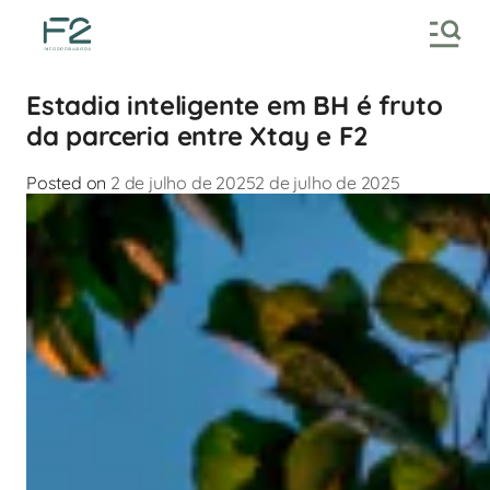
Estadia inteligente em BH é fruto
da parceria entre Xtay e F2
Posted on
2 de julho de 2025
2 de julho de 2025