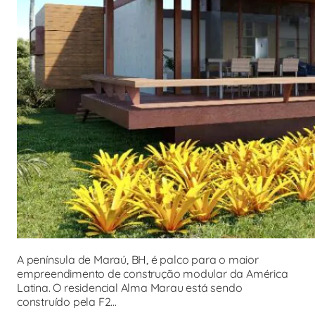
A península de Maraú, BH, é palco para o maior
empreendimento de construção modular da América
Latina. O residencial Alma Marau está sendo
construído pela F2…