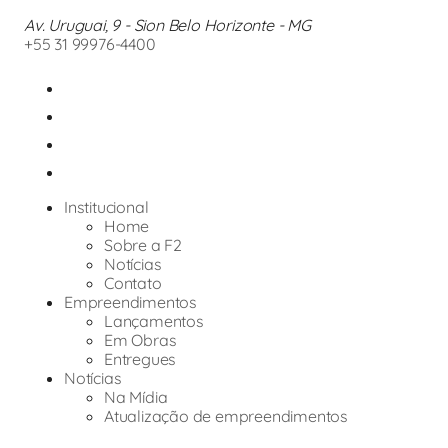
Av. Uruguai, 9 - Sion Belo Horizonte - MG
+55 31 99976-4400
Institucional
Home
Sobre a F2
Notícias
Contato
Empreendimentos
Lançamentos
Em Obras
Entregues
Notícias
Na Mídia
Atualização de empreendimentos